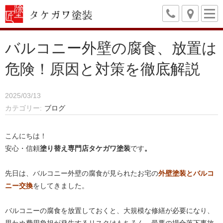
バルコニー外壁の腐食、放置は
危険！原因と対策を徹底解説
2025/03/13
カテゴリー
ブログ
こんにちは！
安心・信頼
塗り替え専門店タケガワ塗装
です
。
先日は、バルコニー外壁の腐食が見られたお宅の
外壁塗装とバルコ
ニー交換
をしてきました。
バルコニーの腐食を放置しておくと、大規模な修繕が必要になり、