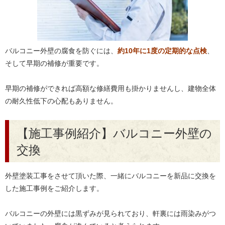
バルコニー外壁の腐食を防ぐには、
約10年に1度の定期的な点検
、
そして早期の補修が重要です。
早期の補修ができれば高額な修繕費用も掛かりませんし、建物全体
の耐久性低下の心配もありません。
【施工事例紹介】バルコニー外壁の
交換
外壁塗装工事をさせて頂いた際、一緒にバルコニーを新品に交換を
した施工事例をご紹介します。
バルコニーの外壁には黒ずみが見られており、軒裏には雨染みがつ