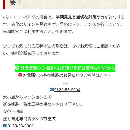
要！
バルコニーの外壁の腐食は、
早期発見と適切な対策
がカギとなりま
す。劣化のサインを見逃さず、早めにメンテナンスを行うことで、
長期間安全に利用することができます。
少しでも気になる症状がある場合は、ぜひお気軽にご相談くださ
い。無料診断も承っております。
外壁塗装のご相談やお見積り依頼は便利なLINEから
お電話
での各種塗装のお見積りやご相談はこちら
↓↓↓
0120-53-9004
犬小屋からマンションまで
断熱塗装・防水工事の事ならお任せ下さい。
安心・信頼
塗り替え専門店タケガワ塗装
0120-53-9004