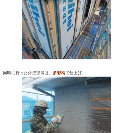
同時に行った外壁塗装は、
多彩柄
で仕上げ。