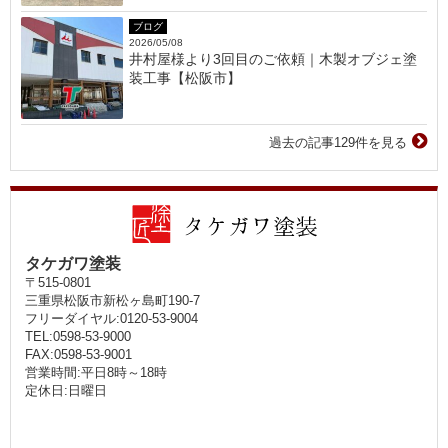
ブログ
2026/05/08
井村屋様より3回目のご依頼｜木製オブジェ塗
装工事【松阪市】
過去の記事129件を見る
タケガワ塗装
〒515-0801
三重県松阪市新松ヶ島町190-7
フリーダイヤル:0120-53-9004
TEL:0598-53-9000
FAX:0598-53-9001
営業時間:平日8時～18時
定休日:日曜日