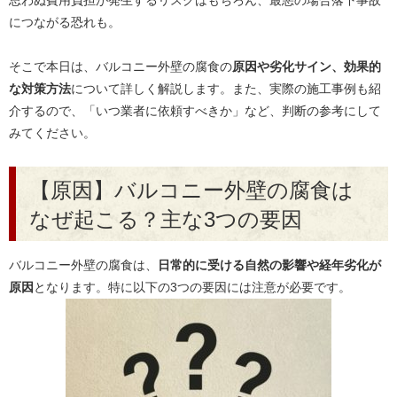
思わぬ費用負担が発生するリスクはもちろん、最悪の場合落下事故
につながる恐れも。
そこで本日は、バルコニー外壁の腐食の
原因や劣化サイン、効果的
な対策方法
について詳しく解説します。また、実際の施工事例も紹
介するので、「いつ業者に依頼すべきか」など、判断の参考にして
みてください。
【原因】バルコニー外壁の腐食は
なぜ起こる？主な3つの要因
バルコニー外壁の腐食は、
日常的に受ける自然の影響や経年劣化が
原因
となります。特に以下の3つの要因には注意が必要です。