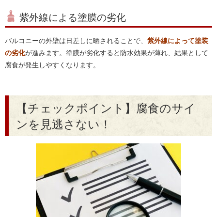
紫外線による塗膜の劣化
バルコニーの外壁は日差しに晒されることで、
紫外線によって塗装
の劣化
が進みます。塗膜が劣化すると防水効果が薄れ、結果として
腐食が発生しやすくなります。
【チェックポイント】腐食のサイ
ンを見逃さない！