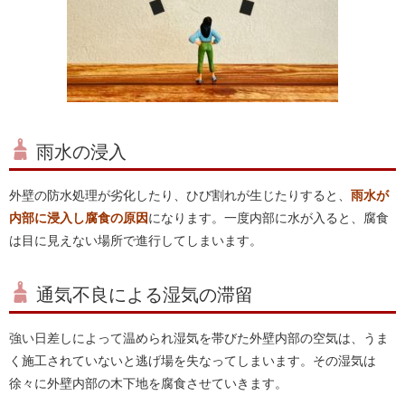
雨水の浸入
外壁の防水処理が劣化したり、ひび割れが生じたりすると、
雨水が
内部に浸入し腐食の原因
になります。一度内部に水が入ると、腐食
は目に見えない場所で進行してしまいます。
通気不良による湿気の滞留
強い日差しによって温められ湿気を帯びた外壁内部の空気は、うま
く施工されていないと逃げ場を失なってしまいます。その湿気は
徐々に外壁内部の木下地を腐食させていきます。