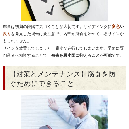
腐食は初期の段階で気づくことが大切です。サイディングに
変色
や
反り
を発見した場合は要注意で、内部が腐食を始めているサインか
もしれません。
サインを放置してしまうと、腐食が進行してしまいます。早めに専
門業者へ相談することで、
被害を最小限に抑えることが可能
です。
【対策とメンテナンス】腐食を防
ぐためにできること