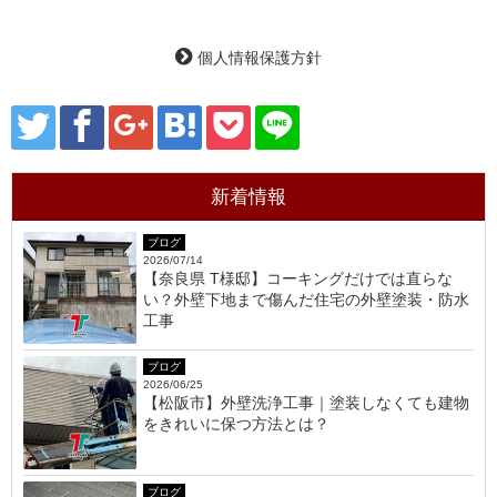
個人情報保護方針
新着情報
ブログ
2026/07/14
【奈良県 T様邸】コーキングだけでは直らな
い？外壁下地まで傷んだ住宅の外壁塗装・防水
工事
ブログ
2026/06/25
【松阪市】外壁洗浄工事｜塗装しなくても建物
をきれいに保つ方法とは？
ブログ