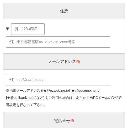
住所
〒
メールアドレス
※
※携帯メールアドレス ([★@ezweb.ne.jp] [★@docomo.ne.jp]
[★@softbank.ne.jp]など) をご利用の場合は、あらかじめPCメールの受信許
可設定を行なって下さい。
電話番号
※