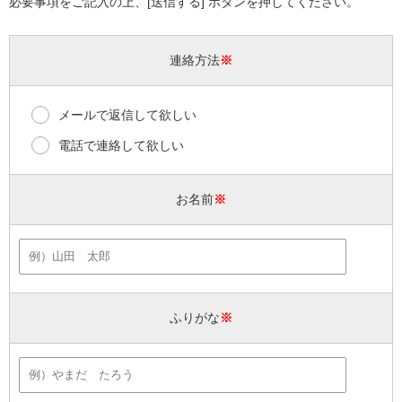
必要事項をご記入の上、[送信する] ボタンを押してください。
連絡方法
※
メールで返信して欲しい
電話で連絡して欲しい
お名前
※
ふりがな
※