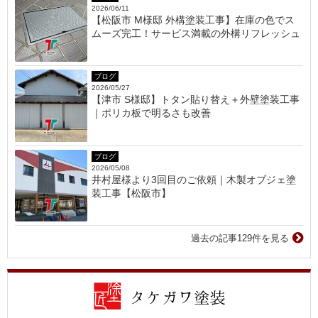
2026/06/11
【松阪市 M様邸 外構塗装工事】在庫の色でス
ムーズ完工！サービス満載の外構リフレッシュ
ブログ
2026/05/27
【津市 S様邸】トタン貼り替え＋外壁塗装工事
｜ポリカ板で明るさも改善
ブログ
2026/05/08
井村屋様より3回目のご依頼｜木製オブジェ塗
装工事【松阪市】
過去の記事129件を見る