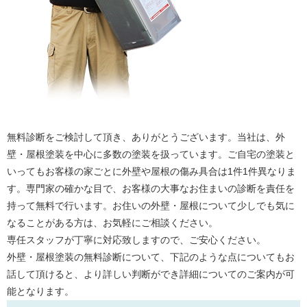
無料診断をご検討して頂き、ありがとうございます。当社は、外
壁・屋根塗装を中心に多数の塗装を扱っています。ご自宅の塗装と
いってもお客様の家ごとに外壁や屋根の傷み具合は1件1件異なりま
す。専門家の確かな目で、お客様の大事なお住まいの診断を責任を
持って無料で行います。お住いの外壁・屋根について少しでも気に
なることがある方は、お気軽にご相談ください。
専任スタッフが丁寧に対応致しますので、ご安心ください。
外壁・屋根塗装の無料診断について、下記のような点についてもお
話して頂けると、より詳しい判断ができ詳細についてのご案内が可
能となります。