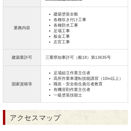
建築塗装全般
各種吹き付け工事
各種防水工事
業務内容
足場工事
板金工事
左官工事
建築業許可
三重県知事許可（般18）第13635号
足場組立作業主任者
高所作業車運転技能講習（10m以上）
国家資格等
職長・安全衛生責任者教育
有機溶剤作業主任者
一級塗装技能士
アクセスマップ