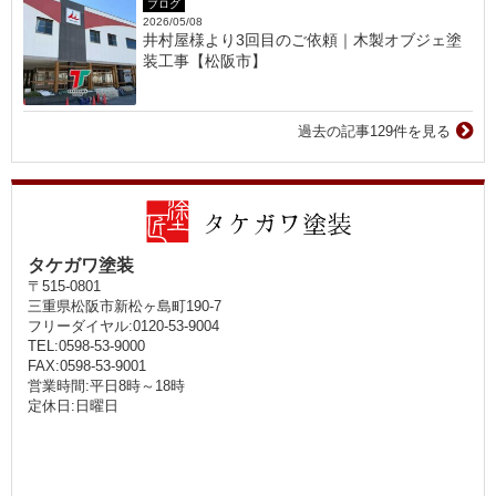
ブログ
2026/05/08
井村屋様より3回目のご依頼｜木製オブジェ塗
装工事【松阪市】
過去の記事129件を見る
タケガワ塗装
〒515-0801
三重県松阪市新松ヶ島町190-7
フリーダイヤル:0120-53-9004
TEL:0598-53-9000
FAX:0598-53-9001
営業時間:平日8時～18時
定休日:日曜日