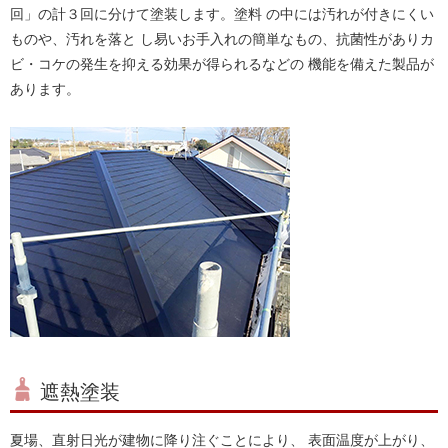
回」の計３回に分けて塗装します。塗料 の中には汚れが付きにくい
ものや、汚れを落と し易いお手入れの簡単なもの、抗菌性がありカ
ビ・コケの発生を抑える効果が得られるなどの 機能を備えた製品が
あります。
遮熱塗装
夏場、直射日光が建物に降り注ぐことにより、 表面温度が上がり、