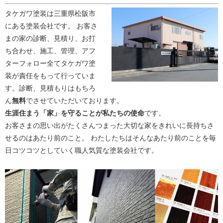
タケガワ塗装は三重県松阪市
にある塗装会社です。 お客さ
まの家の診断、見積り、お打
ち合わせ、施工、管理、アフ
ターフォロー全てタケガワ塗
装が責任をもって行っていま
す。診断、見積もりはもちろ
ん
無料
でさせていただいております。
生涯住まう「家」を守ることが私たちの使命
です。
お客さまの思い出がたくさんつまった大切な家をきれいに長持ちさ
せるのはあたり前のこと。 わたしたちはそんなあたり前のことを毎
日コツコツとしていく職人気質な塗装会社です。