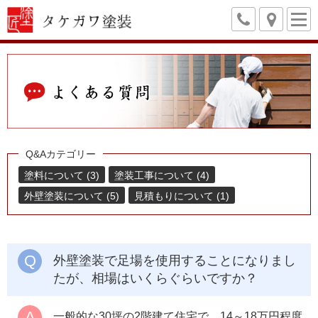
Q&Aカテゴリー
塗料について (3)
塗装工事について (4)
外壁塗装について (5)
見積もりについて (1)
外壁塗装で足場を使用することになりまし
たが、相場はいくらぐらいですか？
一般的な30坪の2階建て住宅で、14～18万円程度