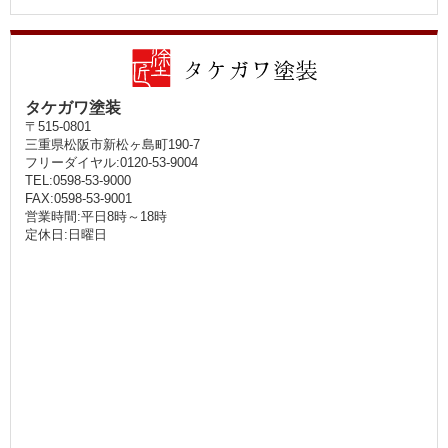
タケガワ塗装
〒515-0801
三重県松阪市新松ヶ島町190-7
フリーダイヤル:0120-53-9004
TEL:0598-53-9000
FAX:0598-53-9001
営業時間:平日8時～18時
定休日:日曜日