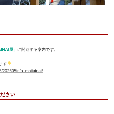
INAI屋」
に関連する案内です。
ます
6/202605info_mottainai/
ださい