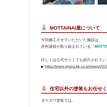
MOTTAINAI屋について
今回施工させていただいた施設は、
井村屋様が取り組まれている
「MOTTA
詳しくは公式サイトでも紹介されてい
▶︎
https://www.imura-kk.co.jp/news/202
住宅以外の塗装もお任せく
タケガワ塗装では、