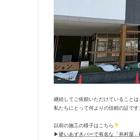
継続してご依頼いただけていることは
私たちにとって何よりの信頼の証です
以前の施工の様子はこちら
▶︎
硬いあずきバーで有名な「井村屋」