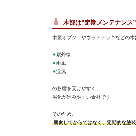
木部は“定期メンテナンス
木製オブジェやウッドデッキなどの木
⚫︎
紫外線
⚫︎
雨風
⚫︎
湿気
の影響を受けやすく、
劣化が進みやすい素材です。
そのため、
腐食してからではなく、定期的な塗装