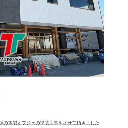
、
。
様の木製オブジェの塗装工事をさせて頂きました