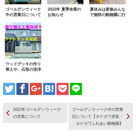
ゴールデンウィーク
2022年 夏季休業の
夏休みは家族みんな
中の営業日について
お知らせ
で無料の動物園に行
【タケガワ塗装・タ
こう♪
ケガワふれあい動物
園】
ウッドデッキの作り
替えや、石垣の洗浄
まで。タケガワ塗装
では外装を丸ごとサ
ポート！
2022年ゴールデンウィーク
ゴールデンウィーク中の営業
の営業について
日について【タケガワ塗装・
タケガワふれあい動物園】