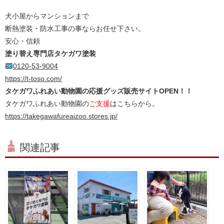
犬小屋からマンションまで
断熱塗装・防水工事の事ならお任せ下さい。
安心・信頼
塗り替え専門店タケガワ塗装
0120-53-9004
https://t-toso.com/
タケガワふれあい動物園の応援グッズ販売サイトOPEN！！
タケガワふれあい動物園の
ご支援
はこちらから。
https://takegawafureaizoo.stores.jp/
関連記事