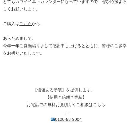
とてもカワイイ卓上カレンダーになっていますので、ぜひ応援よろ
しくお願いします。
ご購入は
こちら
から。
あらためまして、
今年一年ご愛顧賜りまして感謝申し上げるとともに、皆様のご多幸
をお祈りいたします。
【価値ある塗装】を提供します。
【信用＊信頼＊実績】
お電話での無料お見積りやご相談はこちら
↓↓↓
0120-53-9004