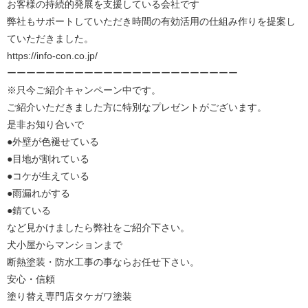
お客様の持続的発展を支援している会社です
弊社もサポートしていただき時間の有効活用の仕組み作りを提案し
ていただきました。
https://info-con.co.jp/
ーーーーーーーーーーーーーーーーーーーーーーーー
※只今ご紹介キャンペーン中です。
ご紹介いただきました方に特別なプレゼントがございます。
是非お知り合いで
●外壁が色褪せている
●目地が割れている
●コケが生えている
●雨漏れがする
●錆ている
など見かけましたら弊社をご紹介下さい。
犬小屋からマンションまで
断熱塗装・防水工事の事ならお任せ下さい。
安心・信頼
塗り替え専門店タケガワ塗装