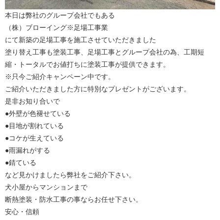
本日は弊社のグループ会社でもある
（株）ブローイング※足場工事業
にて新築の足場工事を施工させていただきました
塗り替え工事も塗装工事、足場工事とグループ会社の為、工期短
縮・トータルでお値打ちに塗装工事が提供できます。
※只今ご紹介キャンペーン中です。
ご紹介いただきました方に特別なプレゼントがございます。
是非お知り合いで
●外壁が色褪せている
●目地が割れている
●コケが生えている
●雨漏れがする
●錆ている
など見かけましたら弊社をご紹介下さい。
犬小屋からマンションまで
断熱塗装・防水工事の事ならお任せ下さい。
安心・信頼