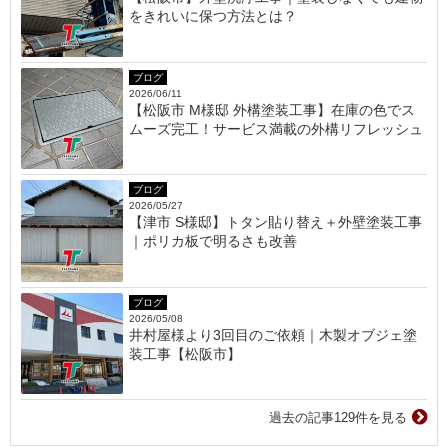
をきれいに保つ方法とは？
ブログ
2026/06/11
【松阪市 M様邸 外構塗装工事】在庫の色でス
ムーズ完工！サービス満載の外構リフレッシュ
ブログ
2026/05/27
【津市 S様邸】トタン貼り替え＋外壁塗装工事
｜ポリカ板で明るさも改善
ブログ
2026/05/08
井村屋様より3回目のご依頼｜木製オブジェ塗
装工事【松阪市】
過去の記事129件を見る