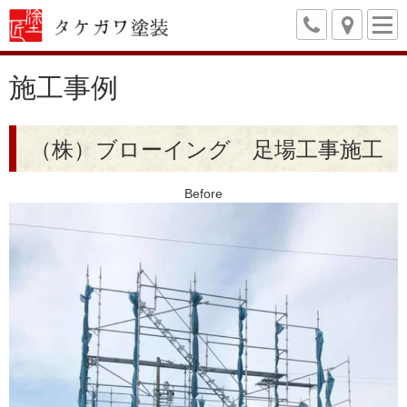
施工事例
（株）ブローイング 足場工事施工
Before