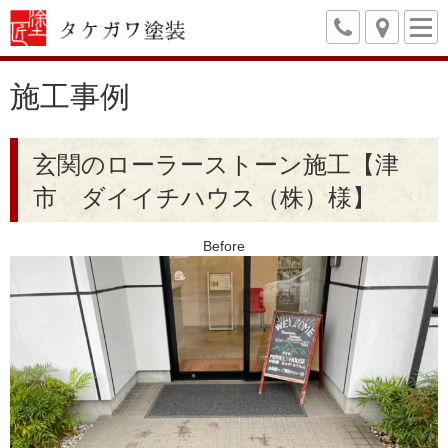
施工事例
玄関のローラーストーン施工【津
市 ダイイチハウス（株）様】
Before