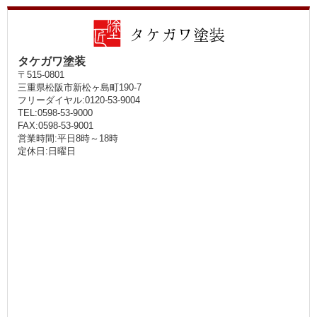
タケガワ塗装
〒515-0801
三重県松阪市新松ヶ島町190-7
フリーダイヤル:0120-53-9004
TEL:0598-53-9000
FAX:0598-53-9001
営業時間:平日8時～18時
定休日:日曜日