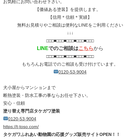
お気軽にお問い合わせ下さい。
【価値ある塗装】を提供します。
【信用＊信頼＊実績】
無料お見積りやご相談は便利なLINEをご利用ください
↓↓↓
□□□■□□□■
□□□■□□□■□□□
LINE
でのご相談は
こちら
から
□□□■□□□■
□□□■□□□■□□□
もちろんお電話でのご相談も受け付けています。
0120-53-9004
犬小屋からマンションまで
断熱塗装・防水工事の事ならお任せ下さい。
安心・信頼
塗り替え専門店タケガワ塗装
0120-53-9004
https://t-toso.com/
タケガワふれあい動物園の応援グッズ販売サイトOPEN！！