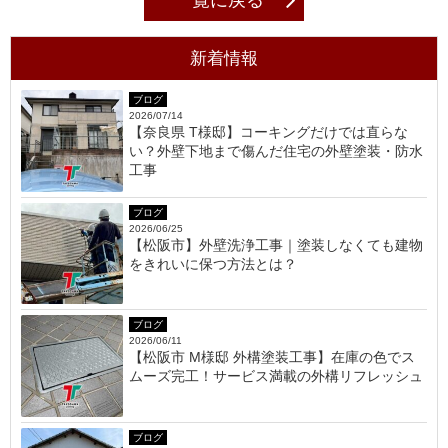
一覧に戻る
新着情報
ブログ
2026/07/14
【奈良県 T様邸】コーキングだけでは直らな
い？外壁下地まで傷んだ住宅の外壁塗装・防水
工事
ブログ
2026/06/25
【松阪市】外壁洗浄工事｜塗装しなくても建物
をきれいに保つ方法とは？
ブログ
2026/06/11
【松阪市 M様邸 外構塗装工事】在庫の色でス
ムーズ完工！サービス満載の外構リフレッシュ
ブログ