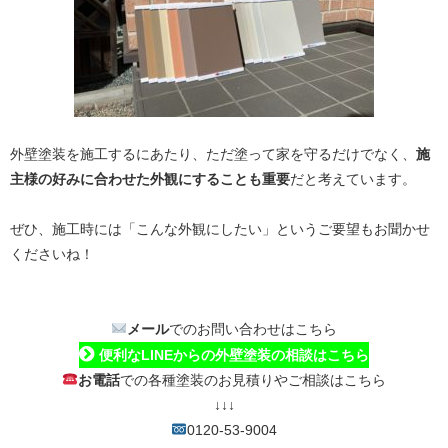
外壁塗装を施工するにあたり、ただ塗って家を守るだけでなく、
施
主様の好みに合わせた外観にすることも重要
だと考えています。
ぜひ、施工時には「こんな外観にしたい」というご要望もお聞かせ
くださいね！
メール
でのお問い合わせは
こちら
便利なLINEからの外壁塗装の相談はこちら
お電話
での各種塗装のお見積りやご相談はこちら
↓↓↓
0120-53-9004