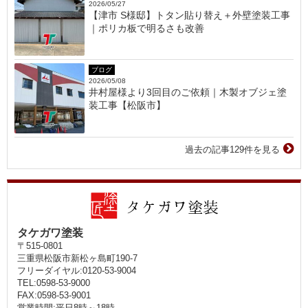
2026/05/27
【津市 S様邸】トタン貼り替え＋外壁塗装工事
｜ポリカ板で明るさも改善
ブログ
2026/05/08
井村屋様より3回目のご依頼｜木製オブジェ塗
装工事【松阪市】
過去の記事129件を見る
タケガワ塗装
〒515-0801
三重県松阪市新松ヶ島町190-7
フリーダイヤル:0120-53-9004
TEL:0598-53-9000
FAX:0598-53-9001
営業時間:平日8時～18時