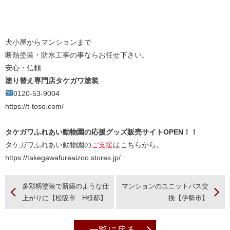
犬小屋からマンションまで
断熱塗装・防水工事の事ならお任せ下さい。
安心・信頼
塗り替え専門店タケガワ塗装
0120-53-9004
https://t-toso.com/
タケガワふれあい動物園の応援グッズ販売サイトOPEN！！
タケガワふれあい動物園の
ご支援
はこちらから。
https://takegawafureaizoo.stores.jp/
多彩柄塗装で新築のような仕
マンションのユニットバス交
上がりに【松阪市 H様邸】
換【伊勢市】