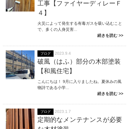
工事【ファイヤーディレーＦ
４】
火災によって発生する有毒ガスを吸い込むこと
で、多くの人身災害...
続きを読む
2023.9.4
ブログ
破風（はふ）部分の木部塗装
【和風住宅】
こんにちは！ 9月に入りましたね。夏休みの風
物詩である小学...
続きを読む
2023.1.7
ブログ
定期的なメンテナンスが必要