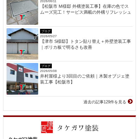
2026/06/11
【松阪市 M様邸 外構塗装工事】在庫の色でス
ムーズ完工！サービス満載の外構リフレッシュ
ブログ
2026/05/27
【津市 S様邸】トタン貼り替え＋外壁塗装工事
｜ポリカ板で明るさも改善
ブログ
2026/05/08
井村屋様より3回目のご依頼｜木製オブジェ塗
装工事【松阪市】
過去の記事129件を見る