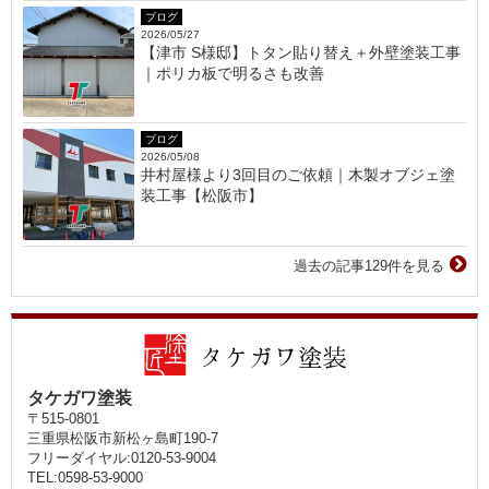
ブログ
2026/05/27
【津市 S様邸】トタン貼り替え＋外壁塗装工事
｜ポリカ板で明るさも改善
ブログ
2026/05/08
井村屋様より3回目のご依頼｜木製オブジェ塗
装工事【松阪市】
過去の記事129件を見る
タケガワ塗装
〒515-0801
三重県松阪市新松ヶ島町190-7
フリーダイヤル:0120-53-9004
TEL:0598-53-9000