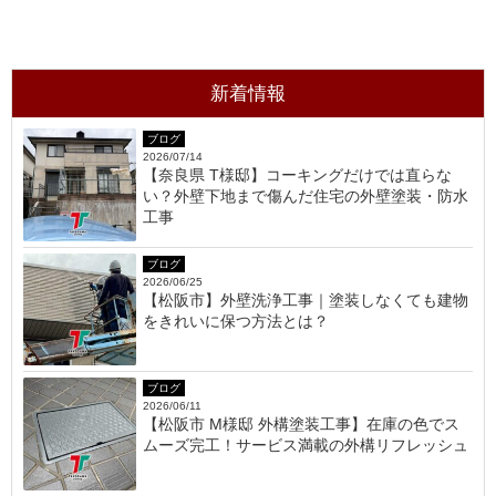
新着情報
ブログ
2026/07/14
【奈良県 T様邸】コーキングだけでは直らな
い？外壁下地まで傷んだ住宅の外壁塗装・防水
工事
ブログ
2026/06/25
【松阪市】外壁洗浄工事｜塗装しなくても建物
をきれいに保つ方法とは？
ブログ
2026/06/11
【松阪市 M様邸 外構塗装工事】在庫の色でス
ムーズ完工！サービス満載の外構リフレッシュ