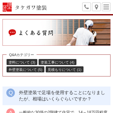
Q&Aカテゴリー
塗料について (3)
塗装工事について (4)
外壁塗装について (5)
見積もりについて (1)
外壁塗装で足場を使用することになりまし
たが、相場はいくらぐらいですか？
一般的な30坪の2階建て住宅で、14～18万円程度