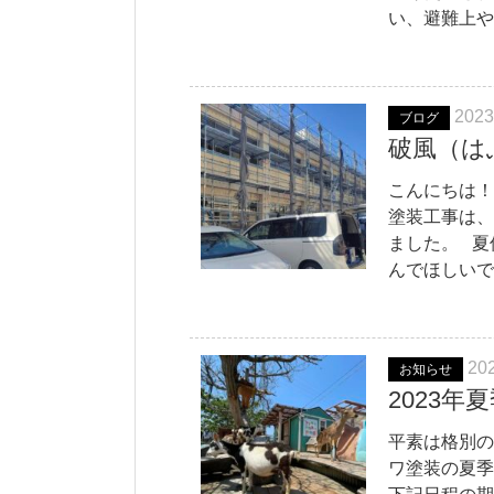
い、避難上や
2023
ブログ
破風（は
こんにちは！
塗装工事は、
ました。 夏
んでほしいです
202
お知らせ
2023
平素は格別の
ワ塗装の夏季