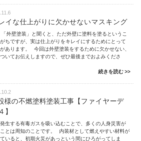
.11.6
レイな仕上がりに欠かせないマスキング
 「外壁塗装」と聞くと、ただ外壁に塗料を塗るというこ
がちですが、実は仕上がりをキレイにするためにとって
があります。 今回は外壁塗装をするために欠かせない、
ついてお伝えしますので、ぜひ最後までおよみくださ
続きを読む
.10.2
設様の不燃塗料塗装工事【ファイヤーデ
４】
発生する有毒ガスを吸い込むことで、多くの人身災害が
ことは周知のことです。 内装材として燃えやすい材料が
ていると、初期火災があっという間にひろがってしま