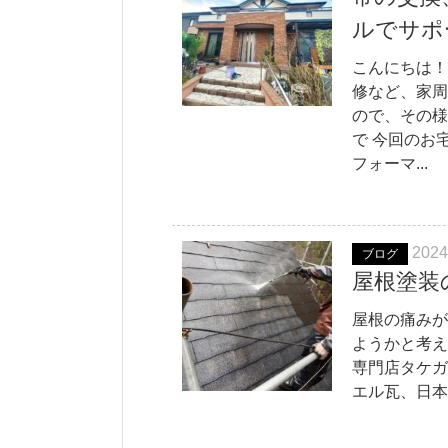
ルでサポ
こんにちは！
修など、家周
ので、その様
で 今回のお
フォーマ...
2024
ブログ
屋根塗装
屋根の痛みが
ようかと考え
専門店タケガ
エル瓦、日本