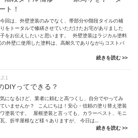
ート！
今回は、外壁塗装のみでなく、帯部分や階段タイルの補
りをトータルで修繕させていただけたお宅がありました
子をお伝えしたいと思います。 外壁塗装はラジカル塗料
宅の外壁に使用した塗料は、高耐久でありながらコストパ
続きを読む
.2.1
のDIYってできる？
気になるけど、業者に頼むと高つくし、自分でやってみ
ていませんか？ こんにちは！安心・信頼の塗り替え塗装
ワ塗装です。 屋根塗装と言っても、カラーベスト、モニ
瓦、折半屋根など様々ありますが、 今日は...
続きを読む