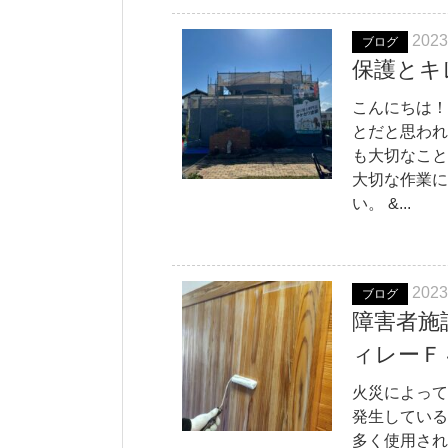
2023
ブログ
保護とキ
こんにちは！
とだと思われ
も大切なこと
大切な作業に
い。 &...
2023
ブログ
障害者施
ィレーＦ
火災によって
発生している
多く使用され