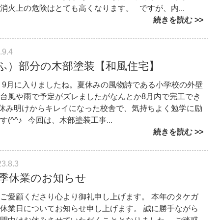
消火上の危険はとても高くなります。 ですが、内...
続きを読む
.9.4
ふ）部分の木部塗装【和風住宅】
 9月に入りましたね。夏休みの風物詩である小学校の外壁
台風や雨で予定がズレましたがなんとか8月内で完工でき
休み明けからキレイになった校舎で、気持ちよく勉学に励
(^^♪ 今回は、木部塗装工事...
続きを読む
3.8.3
年夏季休業のお知らせ
ご愛顧くださり心より御礼申し上げます。 本年のタケガ
休業日についてお知らせ申し上げます。 誠に勝手ながら