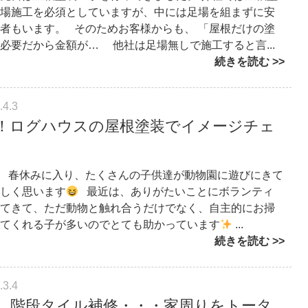
場施工を必須としていますが、中には足場を組まずに安
者もいます。 そのためお客様からも、 「屋根だけの塗
必要だから金額が… 他社は足場無しで施工すると言...
続きを読む
.4.3
！ログハウスの屋根塗装でイメージチェ
 春休みに入り、たくさんの子供達が動物園に遊びにきて
しく思います
最近は、ありがたいことにボランティ
てきて、ただ動物と触れ合うだけでなく、自主的にお掃
てくれる子が多いのでとても助かっています
...
続きを読む
.3.4
、階段タイル補修・・・家周りをトータ