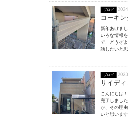
2024
ブログ
コーキン
新年あけまし
いろな情報を
で、どうぞよ
話したいと思
2023
ブログ
サイディ
こんにちは！
完了しました
か、その理由
いと思います