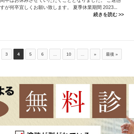
間中はお休みさせていただくこととなりました。 ご迷惑
が何卒宜しくお願い致します。 夏季休業期間 2023...
続きを読む
3
4
5
6
...
10
...
»
最後 »